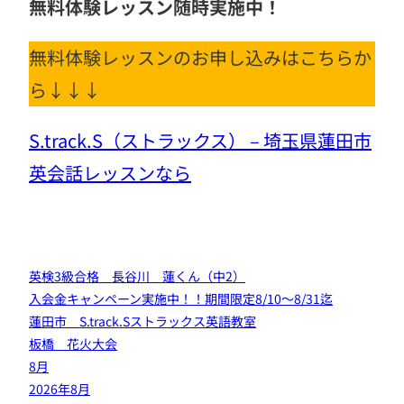
無料体験レッスン随時実施中！
無料体験レッスンのお申し込みはこちらか
ら↓↓↓
S.track.S（ストラックス） – 埼玉県蓮田市
英会話レッスンなら
英検3級合格 長谷川 蓮くん（中2）
入会金キャンペーン実施中！！期間限定8/10～8/31迄
蓮田市 S.track.Sストラックス英語教室
板橋 花火大会
8月
2026年8月