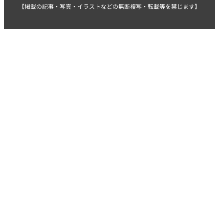
【掲載の記事・写真・イラストなどの無断複写・転載等を禁じます】