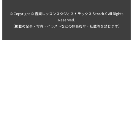
© Copyright © 音楽レッスンスタジオストラックス S.track.S All Rights
Reserved.
【掲載の記事・写真・イラストなどの無断複写・転載等を禁じます】