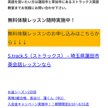
英語を習いたい方は蓮田市と草加市にあるストラックス英語
教室までお気軽にお問い合わせ下さい。
無料体験レッスン随時実施中！
無料体験レッスンのお申し込みはこちらか
ら↓↓↓
S.track.S（ストラックス） – 埼玉県蓮田市
英会話レッスンなら
お盆シーズン2日目
英検3級合格 長谷川 蓮くん（中2）
入会金キャンペーン実施中！！期間限定8/10～8/31迄