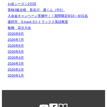
お盆シーズン2日目
英検3級合格 長谷川 蓮くん（中2）
入会金キャンペーン実施中！！期間限定8/10～8/31迄
蓮田市 S.track.Sストラックス英語教室
板橋 花火大会
2026年8月
2026年7月
2026年6月
2026年5月
2026年4月
2026年3月
2026年2月
2026年1月