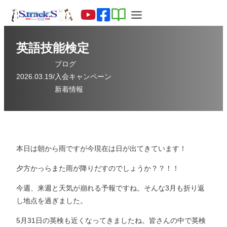
英語技能検定
ブログ
2026.03.19
/
入会キャンペーン
新着情報
本日は朝から雨ですが今現在は日が出てきています！
夕方かっらまた雨が降りだすのでしょうか？？！！
今週、来週と天気が崩れる予報ですね。そんな3月も折り返
し地点を過ぎました。
5月31日の英検も近くなってきましたね。皆さんの中で英検