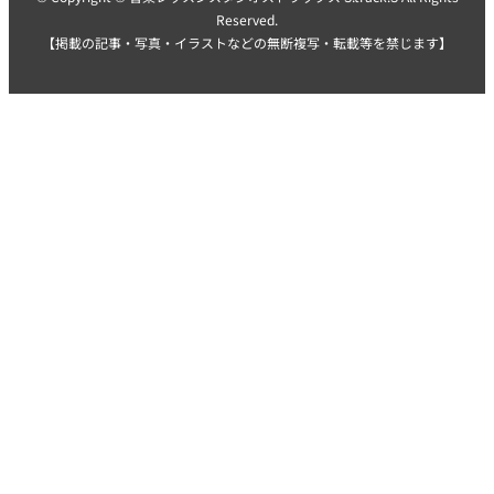
Reserved.
【掲載の記事・写真・イラストなどの無断複写・転載等を禁じます】