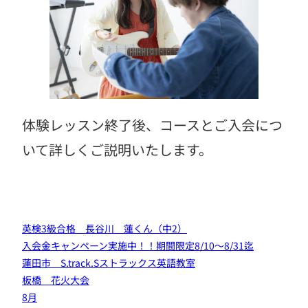
体験レッスン終了後、コースとご入会につ
いて詳しくご説明いたします。
英検3級合格 長谷川 蓮くん（中2）
入会金キャンペーン実施中！！期間限定8/10～8/31迄
蓮田市 S.track.Sストラックス英語教室
板橋 花火大会
8月